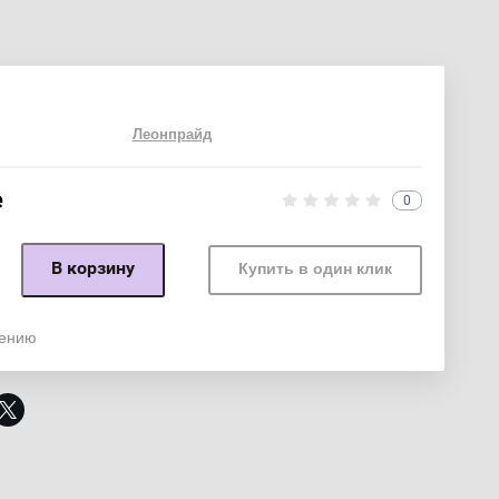
Леонпрайд
е
0
В корзину
Купить в один клик
нению