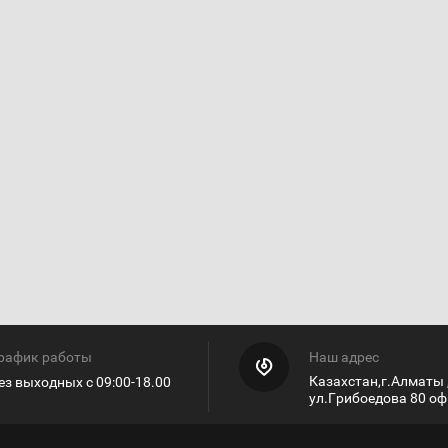
рафик работы
Наш адрес
Казахстан,г.Алматы 
ез выходных с 09:00-18.00
ул.Грибоедова 80 оф