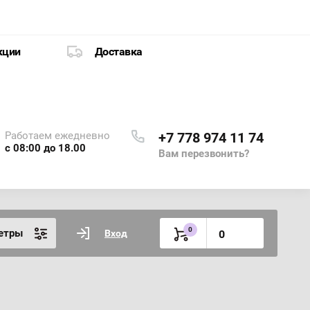
кции
Доставка
Работаем ежедневно
+7 778 974 11 74
с 08:00 до 18.00
Вам перезвонить?
0
етры
Вход
0