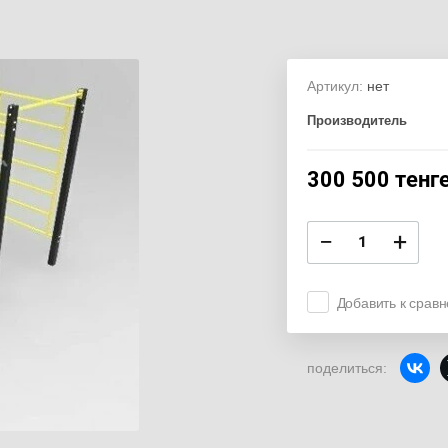
Артикул:
нет
Производитель
300 500
тенг
−
+
Добавить к срав
поделиться: