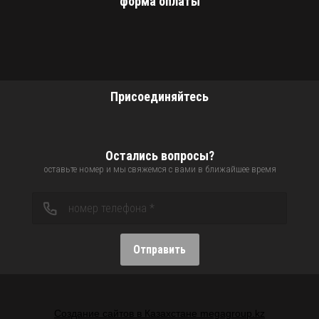
форма оплаты
Присоединяйтесь
Остались вопросы?
оставьте номер и мы свяжемся с вами в ближайшее время
Отправить
Создание сайтов в Казахстане megagroup.kz