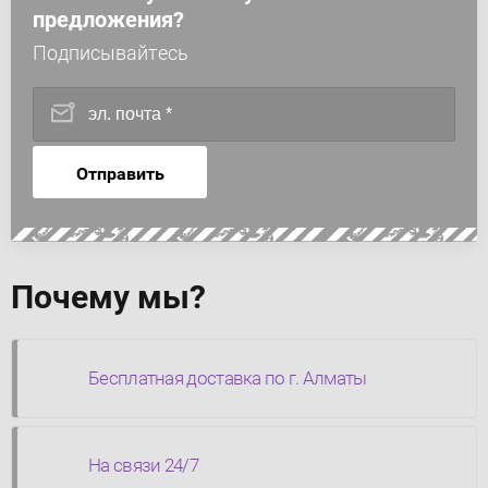
предложения?
Подписывайтесь
Отправить
Почему мы?
Бесплатная доставка по г. Алматы
На связи 24/7