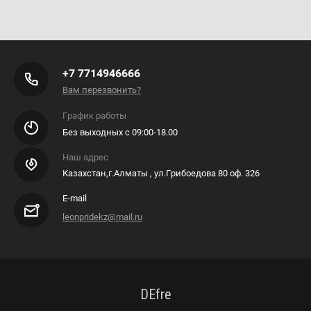
+7 7714946666
Вам перезвонить?
График работы
Без выходных с 09:00-18.00
Наш адрес
Казахстан,г.Алматы , ул.Грибоедова 80 оф. 326
E-mail
leonpridekz@mail.ru
DEfre