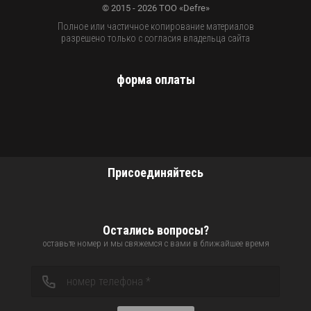
© 2015 - 2026 ТОО «Defre»
Полное или частичное копирование материалов
разрешено только с согласия владельца сайта
форма оплаты
Присоединяйтесь
Остались вопросы?
оставьте номер и мы свяжемся с вами в ближайшее время