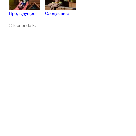
Предыдущее
Следующее
© leonpride.kz