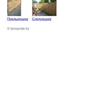
Предыдущее
Следующее
© leonpride.kz