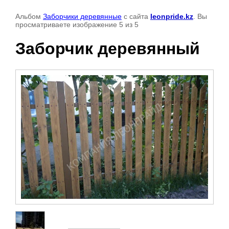
Альбом
Заборчики деревянные
с сайта
leonpride.kz
. Вы
просматриваете изображение 5 из 5
Заборчик деревянный