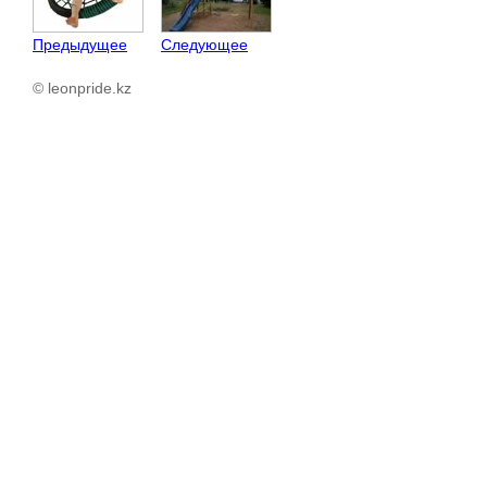
Предыдущее
Следующее
© leonpride.kz