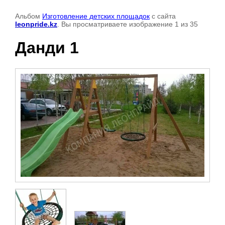
Альбом
Изготовление детских площадок
с сайта
leonpride.kz
. Вы просматриваете изображение 1 из 35
Данди 1