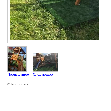
Предыдущее
Следующее
© leonpride.kz